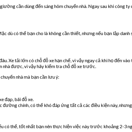
i giường cần dùng đến sáng hôm chuyển nhà. Ngay sau khi công ty 
ặc dù có thể bạn cho là không cần thiết, nhưng nếu bạn lập danh
. Xe tải lớn có chỗ đỗ xe hạn chế, vì vậy ngay cả khi họ đến vào t
 nhà được, vì vậy hãy kiểm tra chỗ đỗ xe trước.
c chuyển nhà mà bạn cần lưu ý:
xe đạp, bãi đỗ xe.
ường chính, có thể khó đáp ứng tất cả các điều kiện này, nhưng h
u có thể, tốt nhất bạn nên thực hiện việc này trước khoảng 2-3 n