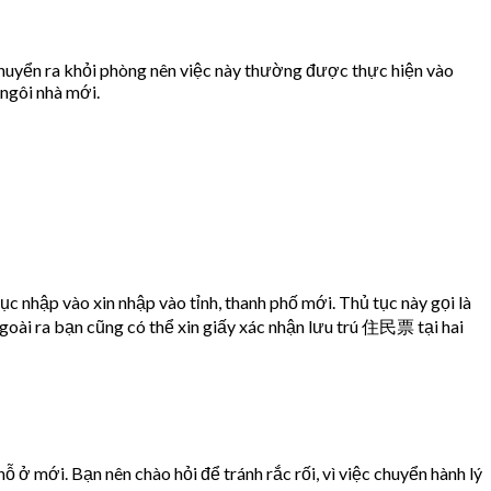
 chuyển ra khỏi phòng nên việc này thường được thực hiện vào
 ngôi nhà mới.
nhập vào xin nhập vào tỉnh, thanh phố mới. Thủ tục này gọi là
Ngoài ra bạn cũng có thể xin giấy xác nhận lưu trú 住民票 tại hai
 mới. Bạn nên chào hỏi để tránh rắc rối, vì việc chuyển hành lý