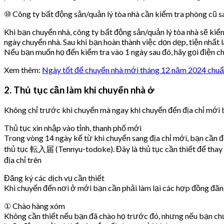
⑩ Công ty bất động sản/quản lý tòa nhà cần kiểm tra phòng cũ sa
Khi bạn chuyển nhà, công ty bất động sản/quản lý tòa nhà sẽ kiể
ngày chuyển nhà. Sau khi bạn hoàn thành việc dọn dẹp, tiện nhất
Nếu bạn muốn họ đến kiểm tra vào 1 ngày sau đó, hãy gọi điện cho
Xem thêm:
Ngày tốt để chuyển nhà mới tháng 12 năm 2024 chuẩ
2. Thủ tục cần làm khi chuyển nhà ở
Không chỉ trước khi chuyển mà ngay khi chuyển đến địa chỉ mới b
Thủ tục xin nhập vào tỉnh, thanh phố mới
Trong vòng 14 ngày kể từ khi chuyển sang địa chỉ mới, bạn cần
thủ tục 転入届 (Tennyu-todoke). Đây là thủ tục cần thiết để thay đ
địa chỉ trên
Đăng ký các dịch vụ cần thiết
Khi chuyển đến nơi ở mới bạn cần phải làm lại các hợp đồng đăng
① Chào hàng xóm
Không cần thiết nếu bạn đã chào họ trước đó, nhưng nếu bạn chư