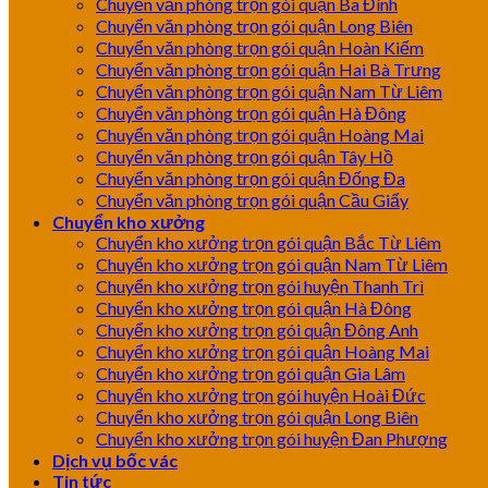
Chuyển văn phòng trọn gói quận Ba Đình
Chuyển văn phòng trọn gói quận Long Biên
Chuyển văn phòng trọn gói quận Hoàn Kiếm
Chuyển văn phòng trọn gói quận Hai Bà Trưng
Chuyển văn phòng trọn gói quận Nam Từ Liêm
Chuyển văn phòng trọn gói quận Hà Đông
Chuyển văn phòng trọn gói quận Hoàng Mai
Chuyển văn phòng trọn gói quận Tây Hồ
Chuyển văn phòng trọn gói quận Đống Đa
Chuyển văn phòng trọn gói quận Cầu Giấy
Chuyển kho xưởng
Chuyển kho xưởng trọn gói quận Bắc Từ Liêm
Chuyển kho xưởng trọn gói quận Nam Từ Liêm
Chuyển kho xưởng trọn gói huyện Thanh Trì
Chuyển kho xưởng trọn gói quận Hà Đông
Chuyển kho xưởng trọn gói quận Đông Anh
Chuyển kho xưởng trọn gói quận Hoàng Mai
Chuyển kho xưởng trọn gói quận Gia Lâm
Chuyển kho xưởng trọn gói huyện Hoài Đức
Chuyển kho xưởng trọn gói quận Long Biên
Chuyển kho xưởng trọn gói huyện Đan Phượng
Dịch vụ bốc vác
Tin tức