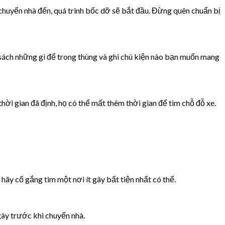
chuyển nhà đến, quá trình bốc dỡ sẽ bắt đầu. Đừng quên chuẩn bị
 sách những gì để trong thùng và ghi chú kiện nào bạn muốn mang
hời gian đã định, họ có thể mất thêm thời gian để tìm chỗ đỗ xe.
ãy cố gắng tìm một nơi ít gây bất tiện nhất có thể.
gày trước khi chuyển nhà.