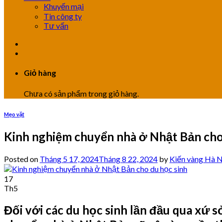
Khuyến mại
Tin công ty
Tư vấn
Giỏ hàng
Chưa có sản phẩm trong giỏ hàng.
Mẹo vặt
Kinh nghiệm chuyển nhà ở Nhật Bản cho
Posted on
Tháng 5 17, 2024
Tháng 8 22, 2024
by
Kiến vàng Hà N
17
Th5
Đối với các du học sinh lần đầu qua xứ s