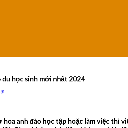
 du học sinh mới nhất 2024
ội
ở hoa anh đào học tập hoặc làm việc thì v