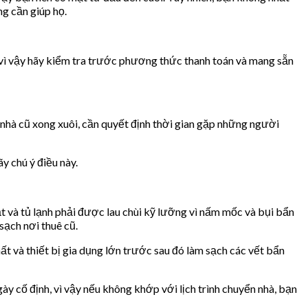
g cần giúp họ.
, vì vậy hãy kiểm tra trước phương thức thanh toán và mang sẵn
 nhà cũ xong xuôi, cần quyết định thời gian gặp những người
y chú ý điều này.
ặt và tủ lạnh phải được lau chùi kỹ lưỡng vì nấm mốc và bụi bẩn
sạch nơi thuê cũ.
ất và thiết bị gia dụng lớn trước sau đó làm sạch các vết bẩn
gày cố định, vì vậy nếu không khớp với lịch trình chuyển nhà, bạn