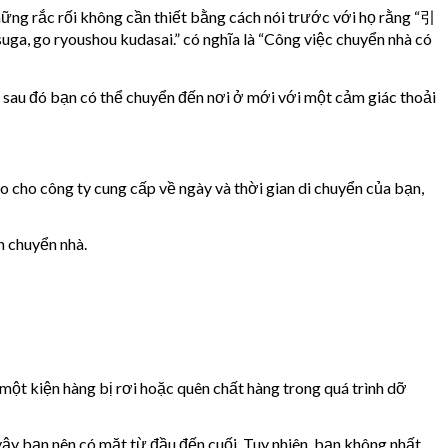
hững rắc rối không cần thiết bằng cách nói trước với họ rằng “引
hou kudasai.” có nghĩa là “Công việc chuyển nhà có
a, sau đó bạn có thể chuyển đến nơi ở mới với một cảm giác thoải
o cho công ty cung cấp về ngày và thời gian di chuyển của bạn,
n chuyển nhà.
 một kiện hàng bị rơi hoặc quên chất hàng trong quá trình dỡ
 vậy bạn nên có mặt từ đầu đến cuối. Tuy nhiên, bạn không nhất