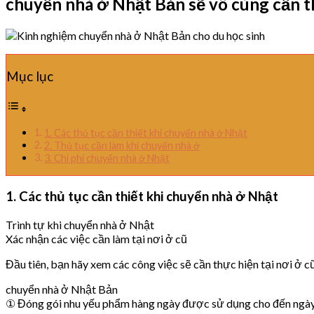
chuyển nhà ở Nhật Bản sẽ vô cùng cần th
Mục lục
1. Các thủ tục cần thiết khi chuyển nhà ở Nhật
2. Thủ tục cần làm khi chuyển nhà ở
3. Chi phí chuyển nhà ở Nhật
1. Các thủ tục cần thiết khi chuyển nhà ở Nhật
Trình tự khi chuyển nhà ở Nhật
Xác nhận các việc cần làm tại nơi ở cũ
Đầu tiên, bạn hãy xem các công việc sẽ cần thực hiện tại nơi ở cũ
chuyển nhà ở Nhật Bản
① Đóng gói nhu yếu phẩm hàng ngày được sử dụng cho đến ngày