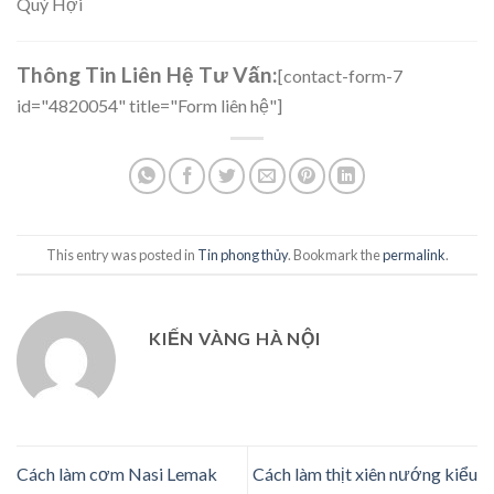
Quý Hợi
Thông Tin Liên Hệ Tư Vấn:
[contact-form-7
id="4820054" title="Form liên hệ"]
This entry was posted in
Tin phong thủy
. Bookmark the
permalink
.
KIẾN VÀNG HÀ NỘI
Cách làm cơm Nasi Lemak
Cách làm thịt xiên nướng kiểu