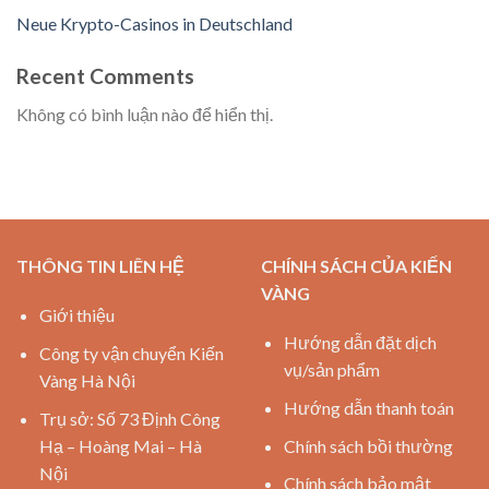
Neue Krypto-Casinos in Deutschland
Recent Comments
Không có bình luận nào để hiển thị.
THÔNG TIN LIÊN HỆ
CHÍNH SÁCH CỦA KIẾN
VÀNG
Giới thiệu
Hướng dẫn đặt dịch
Công ty vận chuyển Kiến
vụ/sản phẩm
Vàng Hà Nội
Hướng dẫn thanh toán
Trụ sở: Số 73 Định Công
Hạ – Hoàng Mai – Hà
Chính sách bồi thường
Nội
Chính sách bảo mật