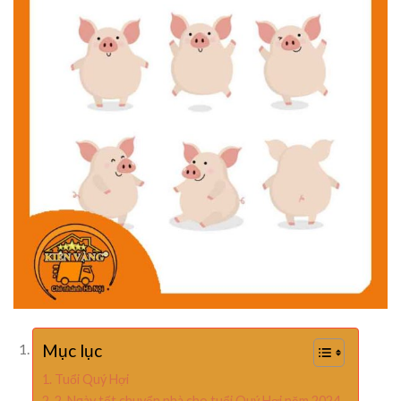
Mục lục
Tuổi Quý Hợi
2. Ngày tốt chuyển nhà cho tuổi Quý Hợi năm 2024