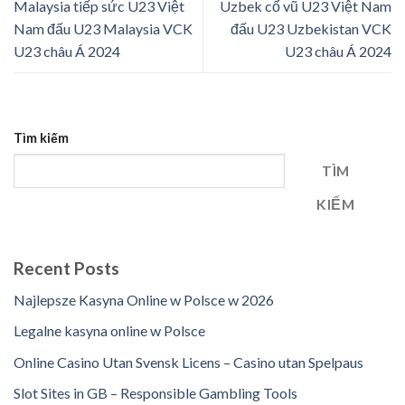
Malaysia tiếp sức U23 Việt
Uzbek cổ vũ U23 Việt Nam
Nam đấu U23 Malaysia VCK
đấu U23 Uzbekistan VCK
U23 châu Á 2024
U23 châu Á 2024
Tìm kiếm
TÌM
KIẾM
Recent Posts
Najlepsze Kasyna Online w Polsce w 2026
Legalne kasyna online w Polsce
Online Casino Utan Svensk Licens – Casino utan Spelpaus
Slot Sites in GB – Responsible Gambling Tools