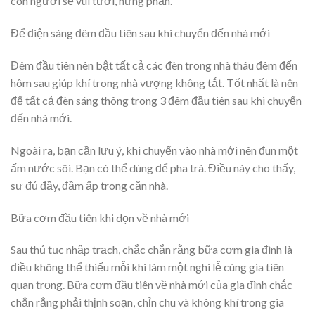
con người sẽ vui tươi, hưng phấn.
Để điện sáng đêm đầu tiên sau khi chuyển đến nhà mới
Đêm đầu tiên nên bật tất cả các đèn trong nhà thâu đêm đến
hôm sau giúp khí trong nhà vượng không tắt. Tốt nhất là nên
để tất cả đèn sáng thông trong 3 đêm đầu tiên sau khi chuyển
đến nhà mới.
Ngoài ra, bạn cần lưu ý, khi chuyển vào nhà mới nên đun một
ấm nước sôi. Bạn có thể dùng để pha trà. Điều này cho thấy,
sự đủ đầy, đầm ấp trong căn nhà.
Bữa cơm đầu tiên khi dọn về nhà mới
Sau thủ tục nhập trạch, chắc chắn rằng bữa cơm gia đình là
điều không thể thiếu mỗi khi làm một nghi lễ cúng gia tiên
quan trọng. Bữa cơm đầu tiên về nhà mới của gia đình chắc
chắn rằng phải thịnh soạn, chỉn chu và không khí trong gia