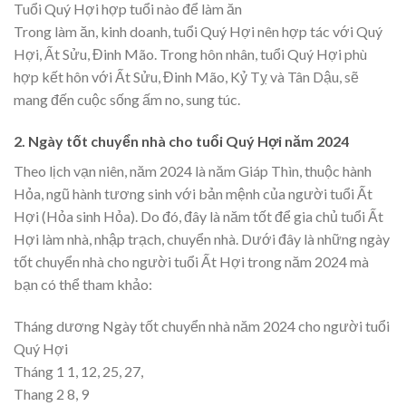
Tuổi Quý Hợi hợp tuổi nào để làm ăn
Trong làm ăn, kinh doanh, tuổi Quý Hợi nên hợp tác với Quý
Hợi, Ất Sửu, Đinh Mão. Trong hôn nhân, tuổi Quý Hợi phù
hợp kết hôn với Ất Sửu, Đinh Mão, Kỷ Tỵ và Tân Dậu, sẽ
mang đến cuộc sống ấm no, sung túc.
2. Ngày tốt chuyển nhà cho tuổi Quý Hợi năm 2024
Theo lịch vạn niên, năm 2024 là năm Giáp Thìn, thuộc hành
Hỏa, ngũ hành tương sinh với bản mệnh của người tuổi Ất
Hợi (Hỏa sinh Hỏa). Do đó, đây là năm tốt để gia chủ tuổi Ất
Hợi làm nhà, nhập trạch, chuyển nhà. Dưới đây là những ngày
tốt chuyển nhà cho người tuổi Ất Hợi trong năm 2024 mà
bạn có thể tham khảo:
Tháng dương Ngày tốt chuyển nhà năm 2024 cho người tuổi
Quý Hợi
Tháng 1 1, 12, 25, 27,
Thang 2 8, 9