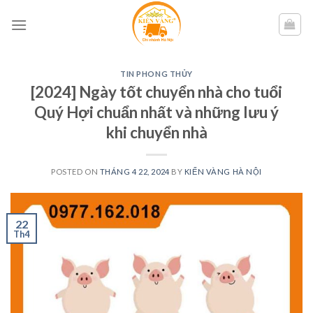
Skip
to
content
TIN PHONG THỦY
[2024] Ngày tốt chuyển nhà cho tuổi
Quý Hợi chuẩn nhất và những lưu ý
khi chuyển nhà
POSTED ON
THÁNG 4 22, 2024
BY
KIẾN VÀNG HÀ NỘI
22
Th4