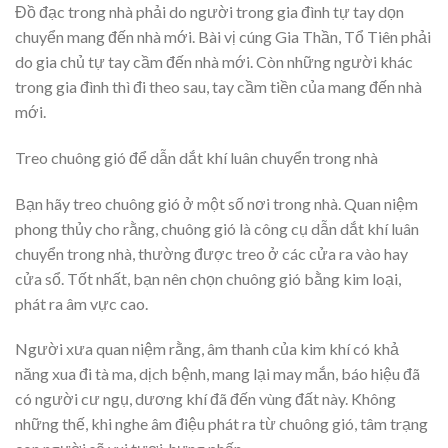
Đồ đạc trong nhà phải do người trong gia đình tự tay dọn
chuyển mang đến nhà mới. Bài vị cúng Gia Thần, Tổ Tiên phải
do gia chủ tự tay cầm đến nhà mới. Còn những người khác
trong gia đình thì đi theo sau, tay cầm tiền của mang đến nhà
mới.
Treo chuông gió để dẫn dắt khí luân chuyển trong nhà
Bạn hãy treo chuông gió ở một số nơi trong nhà. Quan niệm
phong thủy cho rằng, chuông gió là công cụ dẫn dắt khí luân
chuyển trong nhà, thường được treo ở các cửa ra vào hay
cửa sổ. Tốt nhất, bạn nên chọn chuông gió bằng kim loại,
phát ra âm vực cao.
Người xưa quan niệm rằng, âm thanh của kim khí có khả
năng xua đi tà ma, dịch bệnh, mang lại may mắn, báo hiệu đã
có người cư ngụ, dương khí đã đến vùng đất này. Không
những thế, khi nghe âm điệu phát ra từ chuông gió, tâm trạng