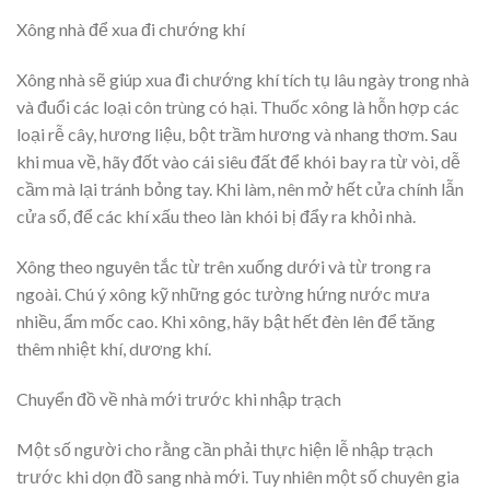
Xông nhà để xua đi chướng khí
Xông nhà sẽ giúp xua đi chướng khí tích tụ lâu ngày trong nhà
và đuổi các loại côn trùng có hại. Thuốc xông là hỗn hợp các
loại rễ cây, hương liệu, bột trầm hương và nhang thơm. Sau
khi mua về, hãy đốt vào cái siêu đất để khói bay ra từ vòi, dễ
cầm mà lại tránh bỏng tay. Khi làm, nên mở hết cửa chính lẫn
cửa sổ, để các khí xấu theo làn khói bị đẩy ra khỏi nhà.
Xông theo nguyên tắc từ trên xuống dưới và từ trong ra
ngoài. Chú ý xông kỹ những góc tường hứng nước mưa
nhiều, ẩm mốc cao. Khi xông, hãy bật hết đèn lên để tăng
thêm nhiệt khí, dương khí.
Chuyển đồ về nhà mới trước khi nhập trạch
Một số người cho rằng cần phải thực hiện lễ nhập trạch
trước khi dọn đồ sang nhà mới. Tuy nhiên một số chuyên gia