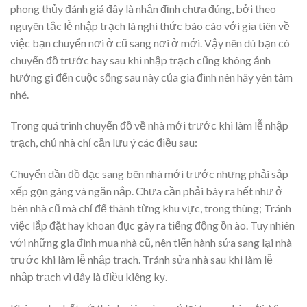
phong thủy đánh giá đây là nhận định chưa đúng, bởi theo
nguyên tắc lễ nhập trạch là nghi thức báo cáo với gia tiên về
việc bạn chuyển nơi ở cũ sang nơi ở mới. Vậy nên dù bạn có
chuyển đồ trước hay sau khi nhập trạch cũng không ảnh
hưởng gì đến cuộc sống sau này của gia đình nên hãy yên tâm
nhé.
Trong quá trình chuyển đồ về nhà mới trước khi làm lễ nhập
trạch, chủ nhà chỉ cần lưu ý các điều sau:
Chuyển dần đồ đạc sang bên nhà mới trước nhưng phải sắp
xếp gọn gàng và ngăn nắp. Chưa cần phải bày ra hết như ở
bên nhà cũ mà chỉ để thành từng khu vực, trong thùng; Tránh
việc lắp đặt hay khoan đục gây ra tiếng động ồn ào. Tuy nhiên
với những gia đình mua nhà cũ, nên tiến hành sửa sang lại nhà
trước khi làm lễ nhập trạch. Tránh sửa nhà sau khi làm lễ
nhập trạch vì đây là điều kiêng kỵ.