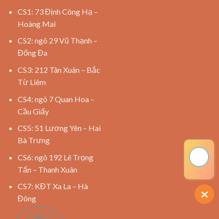
CS1: 73 Định Công Hạ –
Hoàng Mai
CS2: ngõ 29 Vũ Thạnh –
Đống Đa
CS3: 212 Tân Xuân – Bắc
Từ Liêm
CS4: ngõ 7 Quan Hoa –
Cầu Giấy
CS5: 51 Lương Yên – Hai
Bà Trưng
CS6: ngõ 192 Lê Trọng
Tấn – Thanh Xuân
CS7: KĐT Xa La – Hà
Đông