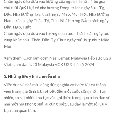
Chọn ngày đẹp dựa vào hướng của ngôi nhà mới: Nếu gua
chủ tuổi Quý Hợi có nhà hướng Đông: tránh ngày Sửu, Tỵ,
Dậu. Nhà hướng Tây: tránh ngày Mão, Mùi, Hợi. Nhà hướng
Nam: tránh ngày Thân, Tý, Thìn. Nhà hướng Bắc: tránh ngày
Dần, Ngọ, Tuất
Chọn ngày đẹp dựa vào tương quan tuổi: Tránh các ngày tuổi
xung khắc như: Thân, Dần, Tỵ. Chọn ngày tuổi hợp như: Mão,
Mùi
Xem thêm:
Cách làm cơm Nasi Lemak Malaysia tiếp sức U23
Việt Nam đấu U23 Malaysia VCK U23 châu Á 2024
3. Những lưu ý khi chuyển nhà
Việc dọn về nhà mới cũng đồng nghĩa với việc tất cả thành
viên trong gia đình bạn sẽ bắt đầu một cuộc sống mới. Tuy
nhiên, có rất nhiều thủ tục và nghi thức trong quá trình dọn về
nhà mới mà không phải ai cũng biết. Sau đây là một số lưu ý
bạn cần quan tâm: