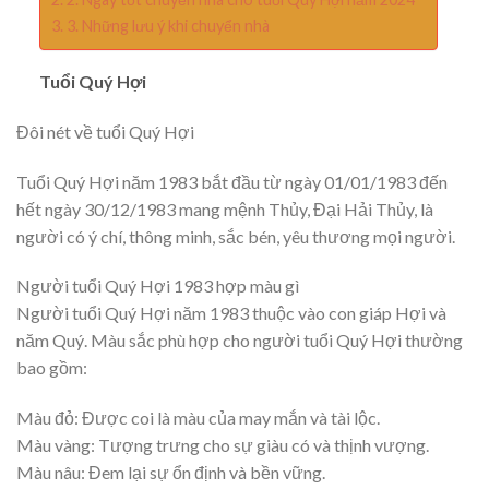
3. Những lưu ý khi chuyển nhà
Tuổi Quý Hợi
Đôi nét về tuổi Quý Hợi
Tuổi Quý Hợi năm 1983 bắt đầu từ ngày 01/01/1983 đến
hết ngày 30/12/1983 mang mệnh Thủy, Đại Hải Thủy, là
người có ý chí, thông minh, sắc bén, yêu thương mọi người.
Người tuổi Quý Hợi 1983 hợp màu gì
Người tuổi Quý Hợi năm 1983 thuộc vào con giáp Hợi và
năm Quý. Màu sắc phù hợp cho người tuổi Quý Hợi thường
bao gồm:
Màu đỏ: Được coi là màu của may mắn và tài lộc.
Màu vàng: Tượng trưng cho sự giàu có và thịnh vượng.
Màu nâu: Đem lại sự ổn định và bền vững.