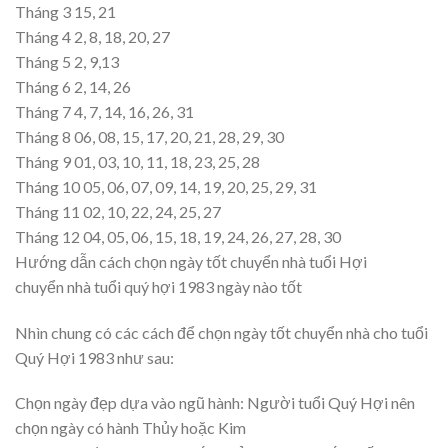
Tháng 3 15, 21
Tháng 4 2, 8, 18, 20, 27
Tháng 5 2, 9,13
Tháng 6 2, 14, 26
Tháng 7 4, 7, 14, 16, 26, 31
Tháng 8 06, 08, 15, 17, 20, 21, 28, 29, 30
Tháng 9 01, 03, 10, 11, 18, 23, 25, 28
Tháng 10 05, 06, 07, 09, 14, 19, 20, 25, 29, 31
Tháng 11 02, 10, 22, 24, 25, 27
Tháng 12 04, 05, 06, 15, 18, 19, 24, 26, 27, 28, 30
Hướng dẫn cách chọn ngày tốt chuyển nhà tuổi Hợi
chuyển nhà tuổi quý hợi 1983 ngày nào tốt
Nhìn chung có các cách để chọn ngày tốt chuyển nhà cho tuổi
Quý Hợi 1983 như sau:
Chọn ngày đẹp dựa vào ngũ hành: Người tuổi Quý Hợi nên
chọn ngày có hành Thủy hoặc Kim