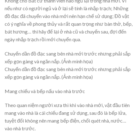
Không cho bất cứ thành viên nào ngủ lại trong nhà mới. Vì
nếu như có người ngủ và ở lại sẽ tính là nhập trạch; Những
đồ đạc đã chuyển vào nhà mới nên hạn chế sử dụng; Đồ vật
có ý nghĩa về phong thủy và rất quan trọng như bàn thờ, bếp,
bát hương… thì hãy để lại ở nhà cũ và chuyển sau, đợi đến
ngày nhập trạch rồi mới chuyển qua.
Chuyển dần đồ đạc sang bên nhà mới trước nhưng phải sắp
xếp gọn gàng và ngăn nắp. (Ảnh minh họa)
Chuyển dần đồ đạc sang bên nhà mới trước nhưng phải sắp
xếp gọn gàng và ngăn nắp. (Ảnh minh họa)
Mang chiếu và bếp nấu vào nhà trước
Theo quan niệm người xưa thì khi vào nhà mới, vật đầu tiên
mang vào nhà là cái chiếu đang sử dụng, sau đó là bếp lửa,
tuyệt đối không nên mang bếp điện, chổi quét nhà, nước…
vào nhà trước.