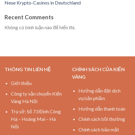
Neue Krypto-Casinos in Deutschland
Recent Comments
Không có bình luận nào để hiển thị.
THÔNG TIN LIÊN HỆ
CHÍNH SÁCH CỦA KIẾN
VÀNG
Giới thiệu
Hướng dẫn đặt dịch
Công ty vận chuyển Kiến
vụ/sản phẩm
Vàng Hà Nội
Hướng dẫn thanh toán
Trụ sở: Số 73 Định Công
Hạ – Hoàng Mai – Hà
Chính sách bồi thường
Nội
Chính sách bảo mật