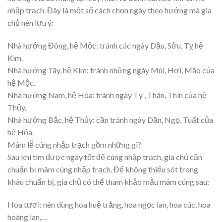
nhập trạch. Đây là một số cách chọn ngày theo hướng mà gia
chủ nên lưu ý:
Nhà hướng Đông, hệ Mộc: tránh các ngày Dậu, Sửu, Tỵ hệ
Kim.
Nhà hướng Tây, hệ Kim: tránh những ngày Mùi, Hợi, Mão của
hệ Mộc.
Nhà hướng Nam, hệ Hỏa: tránh ngày Tý , Thân, Thìn của hệ
Thủy.
Nhà hướng Bắc, hệ Thủy: cần tránh ngày Dần, Ngọ, Tuất của
hệ Hỏa.
Mâm lễ cúng nhập trạch gồm những gì?
Sau khi tìm được ngày tốt để cúng nhập trạch, gia chủ cần
chuẩn bị mâm cúng nhập trạch. Để không thiếu sót trong
khâu chuẩn bị, gia chủ có thể tham khảo mẫu mâm cúng sau:
Hoa tươi: nên dùng hoa huệ trắng, hoa ngọc lan, hoa cúc, hoa
hoàng lan,…