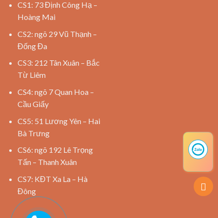
CS1: 73 Định Công Hạ –
Hoàng Mai
CS2: ngõ 29 Vũ Thạnh –
Đống Đa
CS3: 212 Tân Xuân – Bắc
Từ Liêm
CS4: ngõ 7 Quan Hoa –
Cầu Giấy
CS5: 51 Lương Yên – Hai
Bà Trưng
CS6: ngõ 192 Lê Trọng
Tấn – Thanh Xuân
CS7: KĐT Xa La – Hà
Đông