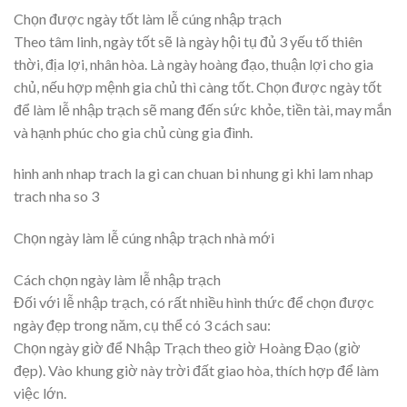
Chọn được ngày tốt làm lễ cúng nhập trạch
Theo tâm linh, ngày tốt sẽ là ngày hội tụ đủ 3 yếu tố thiên
thời, địa lợi, nhân hòa. Là ngày hoàng đạo, thuận lợi cho gia
chủ, nếu hợp mệnh gia chủ thì càng tốt. Chọn được ngày tốt
để làm lễ nhập trạch sẽ mang đến sức khỏe, tiền tài, may mắn
và hạnh phúc cho gia chủ cùng gia đình.
hinh anh nhap trach la gi can chuan bi nhung gi khi lam nhap
trach nha so 3
Chọn ngày làm lễ cúng nhập trạch nhà mới
Cách chọn ngày làm lễ nhập trạch
Đối với lễ nhập trạch, có rất nhiều hình thức để chọn được
ngày đẹp trong năm, cụ thể có 3 cách sau:
Chọn ngày giờ để Nhập Trạch theo giờ Hoàng Đạo (giờ
đẹp). Vào khung giờ này trời đất giao hòa, thích hợp để làm
việc lớn.