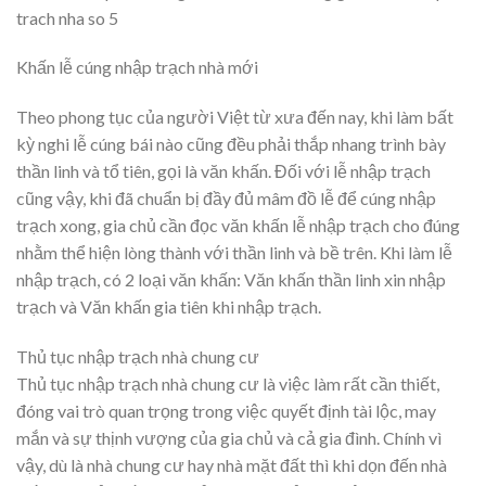
trach nha so 5
Khấn lễ cúng nhập trạch nhà mới
Theo phong tục của người Việt từ xưa đến nay, khi làm bất
kỳ nghi lễ cúng bái nào cũng đều phải thắp nhang trình bày
thần linh và tổ tiên, gọi là văn khấn. Đối với lễ nhập trạch
cũng vậy, khi đã chuẩn bị đầy đủ mâm đồ lễ để cúng nhập
trạch xong, gia chủ cần đọc văn khấn lễ nhập trạch cho đúng
nhằm thể hiện lòng thành với thần linh và bề trên. Khi làm lễ
nhập trạch, có 2 loại văn khấn: Văn khấn thần linh xin nhập
trạch và Văn khấn gia tiên khi nhập trạch.
Thủ tục nhập trạch nhà chung cư
Thủ tục nhập trạch nhà chung cư là việc làm rất cần thiết,
đóng vai trò quan trọng trong việc quyết định tài lộc, may
mắn và sự thịnh vượng của gia chủ và cả gia đình. Chính vì
vậy, dù là nhà chung cư hay nhà mặt đất thì khi dọn đến nhà