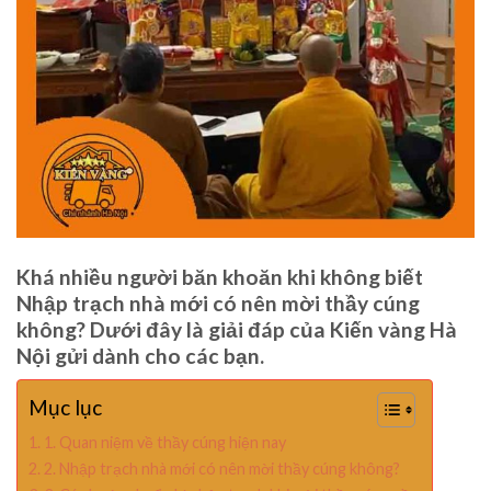
Khá nhiều người băn khoăn khi không biết
Nhập trạch nhà mới có nên mời thầy cúng
không? Dưới đây là giải đáp của Kiến vàng Hà
Nội gửi dành cho các bạn.
Mục lục
1. Quan niệm về thầy cúng hiện nay
2. Nhập trạch nhà mới có nên mời thầy cúng không?