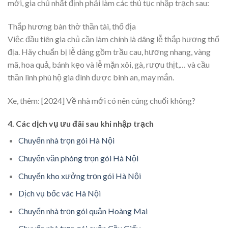
mới, gia chủ nhất định phải làm các thủ tục nhập trạch sau:
Thắp hương bàn thờ thần tài, thổ địa
Việc đầu tiên gia chủ cần làm chính là dâng lễ thắp hương thổ
địa. Hãy chuẩn bị lễ dâng gồm trầu cau, hương nhang, vàng
mã, hoa quả, bánh kẹo và lễ mặn xôi, gà, rượu thịt,… và cầu
thần linh phù hộ gia đình được bình an, may mắn.
Xe, thêm:
[2024] Về nhà mới có nên cúng chuối không?
4. Các dịch vụ ưu đãi sau khi nhập trạch
Chuyển nhà trọn gói Hà Nội
Chuyển văn phòng trọn gói Hà Nội
Chuyển kho xưởng trọn gói Hà Nội
Dịch vụ bốc vác Hà Nội
Chuyển nhà trọn gói quận Hoàng Mai