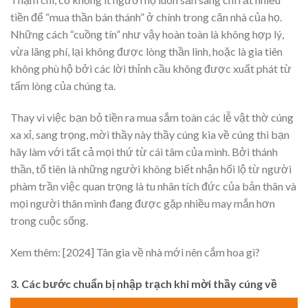
tiền để “mua thần bán thánh” ở chính trong căn nhà của họ.
Những cách “cuồng tín” như vậy hoàn toàn là không hợp lý,
vừa lãng phí, lại không được lòng thần linh, hoặc là gia tiên
không phù hộ bởi các lời thỉnh cầu không được xuất phát từ
tấm lòng của chúng ta.
Thay vì việc bạn bỏ tiền ra mua sắm toàn các lễ vật thờ cúng
xa xỉ, sang trọng, mời thầy này thầy cúng kia về cúng thì bạn
hãy làm với tất cả mọi thứ từ cái tâm của mình. Bởi thánh
thần, tổ tiên là những người không biết nhận hối lộ từ người
phàm trần việc quan trọng là tu nhân tích đức của bản thân và
mọi người thân mình đang được gặp nhiều may mắn hơn
trong cuộc sống.
Xem thêm:
[2024] Tân gia về nhà mới nên cắm hoa gì?
3. Các bước chuẩn bị nhập trạch khi mời thầy cúng về