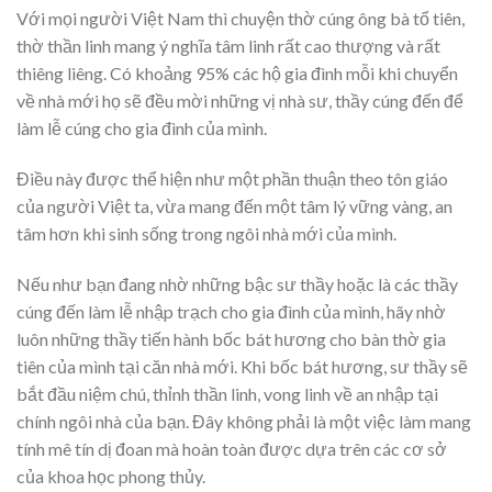
Với mọi người Việt Nam thì chuyện thờ cúng ông bà tổ tiên,
thờ thần linh mang ý nghĩa tâm linh rất cao thượng và rất
thiêng liêng. Có khoảng 95% các hộ gia đình mỗi khi chuyển
về nhà mới họ sẽ đều mời những vị nhà sư, thầy cúng đến để
làm lễ cúng cho gia đình của mình.
Điều này được thể hiện như một phần thuận theo tôn giáo
của người Việt ta, vừa mang đến một tâm lý vững vàng, an
tâm hơn khi sinh sống trong ngôi nhà mới của mình.
Nếu như bạn đang nhờ những bậc sư thầy hoặc là các thầy
cúng đến làm lễ nhập trạch cho gia đình của mình, hãy nhờ
luôn những thầy tiến hành bốc bát hương cho bàn thờ gia
tiên của mình tại căn nhà mới. Khi bốc bát hương, sư thầy sẽ
bắt đầu niệm chú, thỉnh thần linh, vong linh về an nhập tại
chính ngôi nhà của bạn. Đây không phải là một việc làm mang
tính mê tín dị đoan mà hoàn toàn được dựa trên các cơ sở
của khoa học phong thủy.