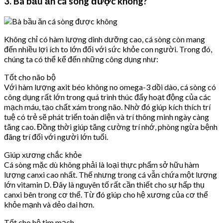
3. Bà bầu ăn cá sòng được không?
Không chỉ có hàm lượng dinh dưỡng cao, cá sòng còn mang
đến nhiều lợi ích to lớn đối với sức khỏe con người. Trong đó,
chúng ta có thể kể đến những công dụng như:
Tốt cho não bộ
Với hàm lượng axit béo không no omega-3 dồi dào, cá sòng có
công dụng rất lớn trong quá trình thúc đẩy hoạt động của các
mạch máu, tạo chất xám trong não. Nhờ đó giúp kích thích trí
tuệ có trẻ sẽ phát triển toàn diện và trí thông minh ngày càng
tăng cao. Đồng thời giúp tăng cường trí nhớ, phòng ngừa bệnh
đãng trí đối với người lớn tuổi.
Giúp xương chắc khỏe
Cá sòng mặc dù không phải là loại thực phẩm sở hữu hàm
lượng canxi cao nhất. Thế nhưng trong cá vẫn chứa một lượng
lớn vitamin D. Đây là nguyên tố rất cần thiết cho sự hấp thụ
canxi bên trong cơ thể. Từ đó giúp cho hệ xương của cơ thể
khỏe mạnh và dẻo dai hơn.
Tốt cho hệ tim mạch