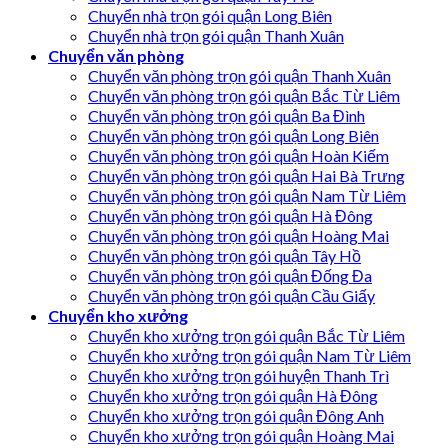
Chuyển nhà trọn gói quận Long Biên
Chuyển nhà trọn gói quận Thanh Xuân
Chuyển văn phòng
Chuyển văn phòng trọn gói quận Thanh Xuân
Chuyển văn phòng trọn gói quận Bắc Từ Liêm
Chuyển văn phòng trọn gói quận Ba Đình
Chuyển văn phòng trọn gói quận Long Biên
Chuyển văn phòng trọn gói quận Hoàn Kiếm
Chuyển văn phòng trọn gói quận Hai Bà Trưng
Chuyển văn phòng trọn gói quận Nam Từ Liêm
Chuyển văn phòng trọn gói quận Hà Đông
Chuyển văn phòng trọn gói quận Hoàng Mai
Chuyển văn phòng trọn gói quận Tây Hồ
Chuyển văn phòng trọn gói quận Đống Đa
Chuyển văn phòng trọn gói quận Cầu Giấy
Chuyển kho xưởng
Chuyển kho xưởng trọn gói quận Bắc Từ Liêm
Chuyển kho xưởng trọn gói quận Nam Từ Liêm
Chuyển kho xưởng trọn gói huyện Thanh Trì
Chuyển kho xưởng trọn gói quận Hà Đông
Chuyển kho xưởng trọn gói quận Đông Anh
Chuyển kho xưởng trọn gói quận Hoàng Mai