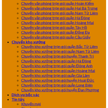
Chuyển văn phòng trọn gói quận Hoàn Kiếm
Chuyển văn phòng trọn gói quận Hai Bà Trưng
Chuyển văn phòng trọn gói quận Nam Từ Liêm
Chuyển văn phòng trọn gói quận Hà Đông
Chuyển văn phòng trọn gói quận Hoàng Mai
Chuyển văn phòng trọn gói quận Tây Hồ
Chuyển văn phòng trọn gói quận Đống Đa
Chuyển văn phòng trọn gói quận Cầu Giấy
Chuyển kho xưởng
Chuyển kho xưởng trọn gói quận Bắc Từ Liêm
Chuyển kho xưởng trọn gói quận Nam Từ Liêm
Chuyển kho xưởng trọn gói huyện Thanh Trì
Chuyển kho xưởng trọn gói quận Hà Đông
Chuyển kho xưởng trọn gói quận Đông Anh
Chuyển kho xưởng trọn gói quận Hoàng Mai
Chuyển kho xưởng trọn gói quận Gia Lâm
Chuyển kho xưởng trọn gói huyện Hoài Đức
Chuyển kho xưởng trọn gói quận Long Biên
Chuyển kho xưởng trọn gói huyện Đan Phượng
Dịch vụ bốc vác
Tin tức
Khuyến mại