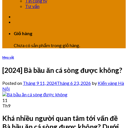
Tin công ty
Tư vấn
Giỏ hàng
Chưa có sản phẩm trong giỏ hàng.
Mẹo vặt
[2024] Bà bầu ăn cá sòng được không?
Posted on
Tháng 9 11, 2024
Tháng 6 23, 2026
by
Kiến vàng Hà
Nội
11
Th9
Khá nhiều người quan tâm tới vấn đề
Bà bầu ăn cá sòng được không? Dưới