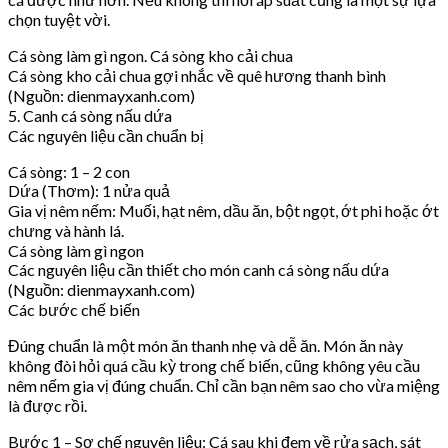
chọn tuyệt vời.
Cá sòng làm gì ngon. Cá sòng kho cải chua
Cá sòng kho cải chua gợi nhắc về quê hương thanh bình
(Nguồn: dienmayxanh.com)
5. Canh cá sòng nấu dứa
Các nguyên liệu cần chuẩn bị
Cá sòng: 1 – 2 con
Dứa (Thơm): 1 nửa quả
Gia vị nêm nếm: Muối, hạt nêm, dầu ăn, bột ngọt, ớt phi hoặc ớt
chưng và hành lá.
Cá sòng làm gì ngon
Các nguyên liệu cần thiết cho món canh cá sòng nấu dứa
(Nguồn: dienmayxanh.com)
Các bước chế biến
Đúng chuẩn là một món ăn thanh nhẹ và dễ ăn. Món ăn này
không đòi hỏi quá cầu kỳ trong chế biến, cũng không yêu cầu
nêm nếm gia vị đúng chuẩn. Chỉ cần bạn nêm sao cho vừa miệng
là được rồi.
Bước 1 – Sơ chế nguyên liệu: Cá sau khi đem về rửa sạch, sát