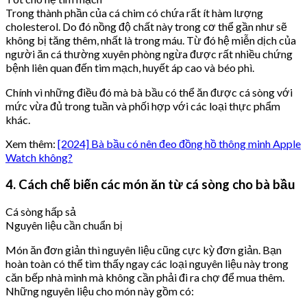
Trong thành phần của cá chim có chứa rất ít hàm lượng
cholesterol. Do đó nồng độ chất này trong cơ thể gần như sẽ
không bị tăng thêm, nhất là trong máu. Từ đó hệ miễn dịch của
người ăn cá thường xuyên phòng ngừa được rất nhiều chứng
bệnh liên quan đến tim mạch, huyết áp cao và béo phì.
Chính vì những điều đó mà bà bầu có thể ăn được cá sòng với
mức vừa đủ trong tuần và phối hợp với các loại thực phẩm
khác.
Xem thêm:
[2024] Bà bầu có nên đeo đồng hồ thông minh Apple
Watch không?
4. Cách chế biến các món ăn từ cá sòng cho bà bầu
Cá sòng hấp sả
Nguyên liệu cần chuẩn bị
Món ăn đơn giản thì nguyên liệu cũng cực kỳ đơn giản. Bạn
hoàn toàn có thể tìm thấy ngay các loại nguyên liệu này trong
căn bếp nhà mình mà không cần phải đi ra chợ để mua thêm.
Những nguyên liệu cho món này gồm có: