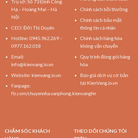
Trụ sở: Số 73 Định Công
Hạ – Hoàng Mai – Hà
Chính sách bồi thường
Nội
Chính sách bảo mật
CEO: Đới Thị Duyên
thông tin cá nhân
Hotline: 0945.962.269 –
Chính sách hàng hóa
0977.162.018
không vận chuyển
Email:
Quy trình đóng gói hàng
info@kienvang.io.vn
hóa
Website:
kienvang.io.vn
Báo giá dịch vụ cơ bản
tại KienVang.io.vn
Fanpage:
fb.com/chuyennha.vanphong.kienvanghn
CHĂM SÓC KHÁCH
THEO DÕI CHÚNG TÔI