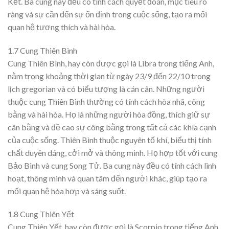
Kết. Ba cung này đều có tính cách quyết đoán, mục tiêu rõ
ràng và sự cần đến sự ổn định trong cuộc sống, tạo ra mối
quan hệ tương thích và hài hòa.
1.7 Cung Thiên Bình
Cung Thiên Bình, hay còn được gọi là Libra trong tiếng Anh,
nằm trong khoảng thời gian từ ngày 23/9 đến 22/10 trong
lịch gregorian và có biểu tượng là cán cân. Những người
thuộc cung Thiên Bình thường có tính cách hòa nhã, công
bằng và hài hòa. Họ là những người hòa đồng, thích giữ sự
cân bằng và đề cao sự công bằng trong tất cả các khía cạnh
của cuộc sống. Thiên Bình thuộc nguyên tố khí, biểu thị tính
chất duyên dáng, cởi mở và thông minh. Họ hợp tốt với cung
Bảo Bình và cung Song Tử. Ba cung này đều có tính cách linh
hoạt, thông minh và quan tâm đến người khác, giúp tạo ra
mối quan hệ hòa hợp và sáng suốt.
1.8 Cung Thiên Yết
Cung Thiên Yết, hay còn được gọi là Scorpio trong tiếng Anh,