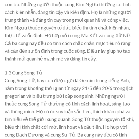
con bò. Những người thuộc cung Kim Ngưu thường có tính
cách kiên nhẫn, đáng tin cậy và kiên định. Họ là những người
trung thành và đáng tin cậy trong mối quan hệ và công việc.
Kim Ngưu thuộc nguyên tố đất, biểu thị tính chất kiên nhẫn,
thực tế và ổn định. Họ hợp với cung Ma Kết và cung Xử Nữ.
Cả ba cung này đều có tính cách chắc chắn, mục tiêu rõ ràng
và cần đến sự ổn định trong cuộc sống. Điều này giúp họ tạo
thành mối quan hệ mạnh mẽ và đáng tin cậy.
1.3 Cung Song Tử
Cung Song Tử, hay còn được gọi là Gemini trong tiếng Anh,
nằm trong khoảng thời gian từ ngày 21/5 đến 20/6 trong lịch
gregorian và biểu trưng bởi cặp song sinh. Những người
thuộc cung Song Tử thường có tính cách linh hoạt, sáng tạo
và thông minh. Họ có óc suy luận sắc bén, thích khám phá và
tìm hiểu về thế giới xung quanh. Song Tử thuộc nguyên tố khí,
biểu thị tính chất cởi mở, linh hoạt và cầu tiến. Họ hợp với
cung Bạch Dương và cung Sư Tử. Ba cung này đều có tính