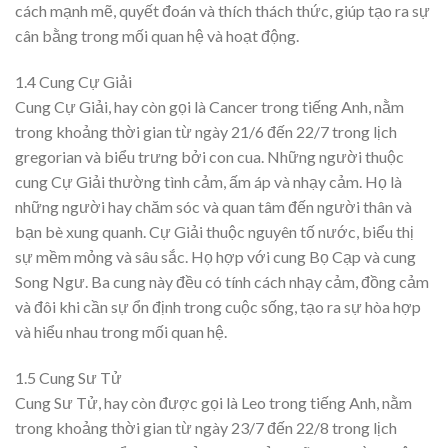
cách mạnh mẽ, quyết đoán và thích thách thức, giúp tạo ra sự
cân bằng trong mối quan hệ và hoạt động.
1.4 Cung Cự Giải
Cung Cự Giải, hay còn gọi là Cancer trong tiếng Anh, nằm
trong khoảng thời gian từ ngày 21/6 đến 22/7 trong lịch
gregorian và biểu trưng bởi con cua. Những người thuộc
cung Cự Giải thường tình cảm, ấm áp và nhạy cảm. Họ là
những người hay chăm sóc và quan tâm đến người thân và
bạn bè xung quanh. Cự Giải thuộc nguyên tố nước, biểu thị
sự mềm mỏng và sâu sắc. Họ hợp với cung Bọ Cạp và cung
Song Ngư. Ba cung này đều có tính cách nhạy cảm, đồng cảm
và đôi khi cần sự ổn định trong cuộc sống, tạo ra sự hòa hợp
và hiểu nhau trong mối quan hệ.
1.5 Cung Sư Tử
Cung Sư Tử, hay còn được gọi là Leo trong tiếng Anh, nằm
trong khoảng thời gian từ ngày 23/7 đến 22/8 trong lịch