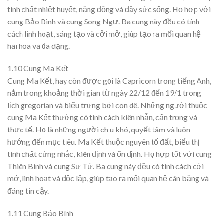
tính chất nhiệt huyết, năng động và đầy sức sống. Họ hợp với
cung Bảo Bình và cung Song Ngư. Ba cung này đều có tính
cách linh hoạt, sáng tạo và cởi mở, giúp tạo ra mối quan hệ
hài hòa và đa dạng.
1.10 Cung Ma Kết
Cung Ma Kết, hay còn được gọi là Capricorn trong tiếng Anh,
nằm trong khoảng thời gian từ ngày 22/12 đến 19/1 trong
lịch gregorian và biểu trưng bởi con dê. Những người thuộc
cung Ma Kết thường có tính cách kiên nhẫn, cẩn trọng và
thực tế. Họ là những người chịu khó, quyết tâm và luôn
hướng đến mục tiêu. Ma Kết thuộc nguyên tố đất, biểu thị
tính chất cứng nhắc, kiên định và ổn định. Họ hợp tốt với cung
Thiên Bình và cung Sư Tử. Ba cung này đều có tính cách cởi
mở, linh hoạt và độc lập, giúp tạo ra mối quan hệ cân bằng và
đáng tin cậy.
1.11 Cung Bảo Bình