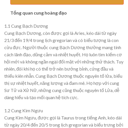
Tổng quan cung hoàng đạo
1.1 Cung Bạch Dương
Cung Bạch Dương, còn được gọi là Aries, kéo dài từ ngày
21/3 đến 19/4 trong lịch gregorian và có biểu tượng là con
cừu đực. Người thuộc cung Bạch Dương thường mang tính
cách lãnh đạo, dũng cảm và nhiệt huyết. Họ luôn tìm kiếm cơ
hội mới và không ngần ngại đối mặt với những thử thách. Tuy
nhiên, đôi khi họ có thể trở nên bướng bỉnh, cứng đầu và
thiếu kiên nhẫn. Cung Bạch Dương thuộc nguyên tố lửa, biểu
thị sự nhiệt huyết, năng lượng và đam mê. Họ hợp với cung
Sư Tử và Xử Nữ, những cung cũng thuộc nguyên tố Lửa, dễ
dàng hiểu và tạo mối quan hệ tích cực.
1.2 Cung Kim Ngưu
Cung Kim Ngưu, được gọi là Taurus trong tiếng Anh, kéo dài
từ ngày 20/4 đến 20/5 trong lịch gregorian và biểu trưng bởi