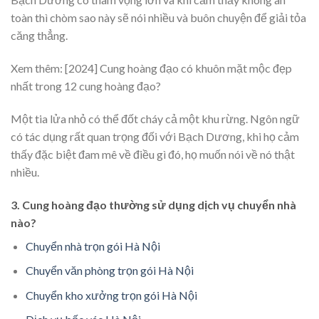
toàn thì chòm sao này sẽ nói nhiều và buôn chuyện để giải tỏa
căng thẳng.
Xem thêm:
[2024] Cung hoàng đạo có khuôn mặt mộc đẹp
nhất trong 12 cung hoàng đạo?
Một tia lửa nhỏ có thể đốt cháy cả một khu rừng. Ngôn ngữ
có tác dụng rất quan trọng đối với Bạch Dương, khi họ cảm
thấy đặc biệt đam mê về điều gì đó, họ muốn nói về nó thật
nhiều.
3. Cung hoàng đạo thường sử dụng dịch vụ chuyển nhà
nào?
Chuyển nhà trọn gói Hà Nội
Chuyển văn phòng trọn gói Hà Nội
Chuyển kho xưởng trọn gói Hà Nội