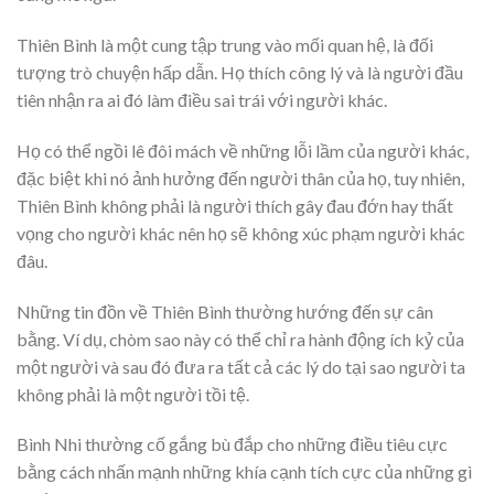
Thiên Bình là một cung tập trung vào mối quan hệ, là đối
tượng trò chuyện hấp dẫn. Họ thích công lý và là người đầu
tiên nhận ra ai đó làm điều sai trái với người khác.
Họ có thể ngồi lê đôi mách về những lỗi lầm của người khác,
đặc biệt khi nó ảnh hưởng đến người thân của họ, tuy nhiên,
Thiên Bình không phải là người thích gây đau đớn hay thất
vọng cho người khác nên họ sẽ không xúc phạm người khác
đâu.
Những tin đồn về Thiên Bình thường hướng đến sự cân
bằng. Ví dụ, chòm sao này có thể chỉ ra hành động ích kỷ của
một người và sau đó đưa ra tất cả các lý do tại sao người ta
không phải là một người tồi tệ.
Bình Nhi thường cố gắng bù đắp cho những điều tiêu cực
bằng cách nhấn mạnh những khía cạnh tích cực của những gì