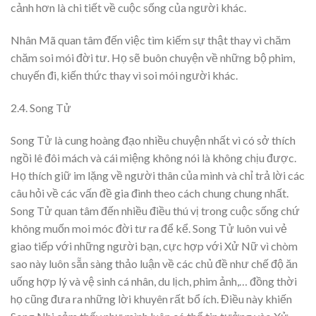
cảnh hơn là chi tiết về cuộc sống của người khác.
Nhân Mã quan tâm đến việc tìm kiếm sự thật thay vì chăm
chăm soi mói đời tư. Họ sẽ buôn chuyện về những bộ phim,
chuyến đi, kiến thức thay vì soi mói người khác.
2.4. Song Tử
Song Tử là cung hoàng đạo nhiều chuyện nhất vì có sở thích
ngồi lê đôi mách và cái miệng không nói là không chịu được.
Họ thích giữ im lặng về người thân của mình và chỉ trả lời các
câu hỏi về các vấn đề gia đình theo cách chung chung nhất.
Song Tử quan tâm đến nhiều điều thú vị trong cuộc sống chứ
không muốn moi móc đời tư ra để kể. Song Tử luôn vui vẻ
giao tiếp với những người bạn, cực hợp với Xử Nữ vì chòm
sao này luôn sẵn sàng thảo luận về các chủ đề như chế độ ăn
uống hợp lý và vệ sinh cá nhân, du lịch, phim ảnh,… đồng thời
họ cũng đưa ra những lời khuyên rất bổ ích. Điều này khiến