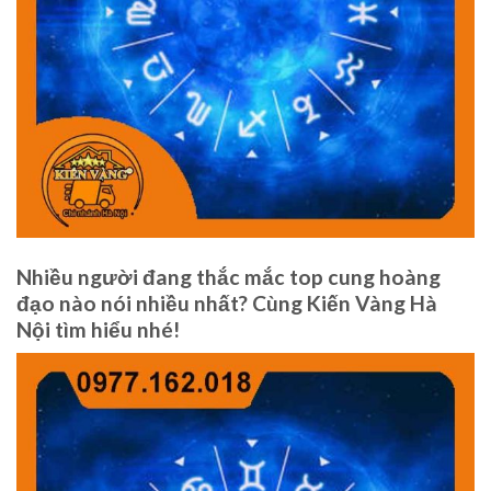
Nhiều người đang thắc mắc top cung hoàng
đạo nào nói nhiều nhất? Cùng Kiến Vàng Hà
Nội tìm hiểu nhé!