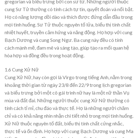
gregorian và biểu trưng bởi con sư tử. Những người thuộc
cung Sư Tử thường có tính cách tự tin, quyết đoán và nổi bật.
Họ có năng lượng dồi dào và thích được đứng dẫn đầu trong
mọi tình huống. Sư Tử thuộc nguyên tố lửa, biểu thị tính chất
nhiệt huyết, truyền cảm hứng và năng động. Họ hợp với cung
Bạch Dương và cung Song Ngư. Ba cung này đều có tính
cách mạnh mẽ, đam mê và sáng tạo, giúp tạo ra mối quan hệ
hòa hợp và đồng đều trong hoạt động.
1.6 Cung Xử Nữ
Cung Xử Nữ, hay còn gọi là Virgo trong tiếng Anh, nằm trong
khoảng thời gian từ ngày 23/8 đến 22/9 trong lịch gregorian
và biểu trưng bởi một cô gái trinh nữ hay là một nữ thần Vụ
mùa và đất đai. Những người thuộc cung Xử Nữ thường có
tính cách tỉ mỉ, chu đáo và thực tế. Họ là những người chăm
chỉ và có khả năng nhìn nhận chi tiết nhỏ trong mọi tình huống.
Xử Nữ thuộc nguyên tố đất, biểu thị tính chất cứng nhắc,
thực tế và ổn định. Họ hợp với cung Bạch Dương và cung Ma