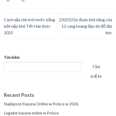
Cách nấu chè trôi nước bằng
[2025] Dự đoán khả năng của
bột nếp khô Tết Hàn thực
12 cung hoàng đạo thi đỗ đại
2025
học
Tìm kiếm
TÌM
KIẾM
Recent Posts
Najlepsze Kasyna Online w Polsce w 2026
Legalne kasyna online w Polsce