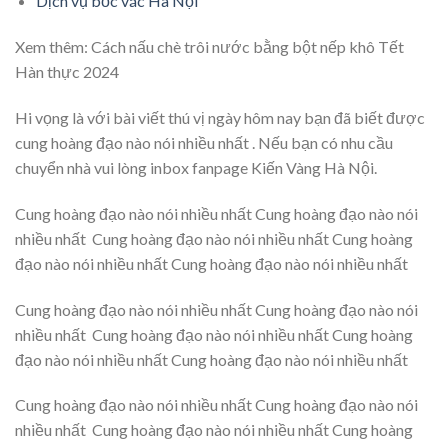
Dịch vụ bốc vác Hà Nội
Xem thêm:
Cách nấu chè trôi nước bằng bột nếp khô Tết
Hàn thực 2024
Hi vọng là với bài viết thú vị ngày hôm nay bạn đã biết được
cung hoàng đạo nào nói nhiều nhất . Nếu bạn có nhu cầu
chuyển nhà vui lòng inbox fanpage Kiến Vàng Hà Nội.
Cung hoàng đạo nào nói nhiều nhất Cung hoàng đạo nào nói
nhiều nhất Cung hoàng đạo nào nói nhiều nhất Cung hoàng
đạo nào nói nhiều nhất Cung hoàng đạo nào nói nhiều nhất
Cung hoàng đạo nào nói nhiều nhất Cung hoàng đạo nào nói
nhiều nhất Cung hoàng đạo nào nói nhiều nhất Cung hoàng
đạo nào nói nhiều nhất Cung hoàng đạo nào nói nhiều nhất
Cung hoàng đạo nào nói nhiều nhất Cung hoàng đạo nào nói
nhiều nhất Cung hoàng đạo nào nói nhiều nhất Cung hoàng