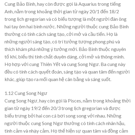
Cung Bảo Bình, hay còn được gọi là Aquarius trong tiếng
Anh, nằm trong khoảng thời gian từ ngày 20/1 đến 18/2
trong lịch gregorian và có biểu tượng là một người đàn ông
hai tay ôm hai bình nước. Những người thuộc cung Bảo Bình
thường có tính cách sáng tạo, cởi mở và cầu tiến. Họ là
những người sáng tạo, có trí tưởng tượng phong phú và
thích khám phá những ý tưởng mới. Bảo Bình thuộc nguyên
tố khí, biểu thị tính chất duyên dáng, cởi mở và thông minh.
Họ hợp với cung Thiên Yết và cung Song Ngư. Ba cung này
đều có tính cách quyết đoán, sáng tạo và quan tâm đến người
khác, giúp tạo ra mối quan hệ cân bằng và sáng suốt.
1.12 Cung Song Ngư
Cung Song Ngư, hay còn gọi là Pisces, nằm trong khoảng thời
gian từ ngày 19/2 đến 20/3 trong lịch gregorian và được
biểu trưng bởi hai con cá bơi song song với nhau. Những
người thuộc cung Song Ngư thường có tính cách nhân hậu,
tình cảm và nhạy cảm. Họ thể hiện sự quan tâm và đồng cảm