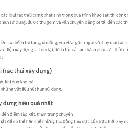
à các loại rác thải cứng phát sinh trong quá trình khảo sát, thi công
ết hạn sử dụng, được thu gom và vận chuyển bằng xe tải đến các t
ó có thể là bê tông, xi măng, vôi vữa, gạch ngói vỡ, hay mái tôn, 
ật liệu xây dựng … Tóm lại, đó là tất cả các thành phần rác thải c
g.
i (rác thải xây dựng)
nh, khi dọn kho bãi
, những vật liệu hết hạn sử dụng…
xây dựng hiệu quả nhất
 đến điểm tập kết, trạm trung chuyển
nhất để có thể hạn chế những tác động tiêu cực của trạc thải xây 