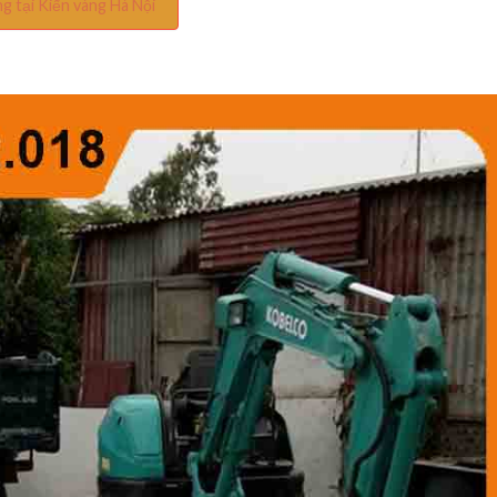
ựng tại Kiến vàng Hà Nội