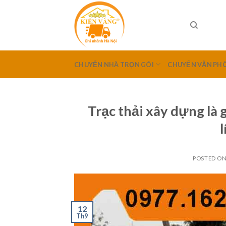
Skip
to
content
CHUYỂN NHÀ TRỌN GÓI
CHUYỂN VĂN PH
Trạc thải xây dựng là 
l
POSTED O
12
Th9