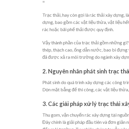
=
Trạc thải, hay còn gọi là rác thải xây dựng, l
dựng, bao gồm các vật liệu thừa, vật liệu h
rác hoặc bãi phế thải được quy định.
Vậy thành phần của trạc thải gồm những gì? Đ
thép, thạch cao, ống dẫn nước, bao bì đựng v
đã được xả ra môi trường do ngành xây dựn
2. Nguyên nhân phát sinh trạc thả
Phát sinh do quá trình xây dựng các công trì
Dọn mặt bẳng để thi công, các vật liệu thừa
3. Các giải pháp xử lý trạc thải 
Thu gom, vận chuyển rác xây dựng tại nguồn
Đây chính là giải pháp đầu tiên và đơn giản 